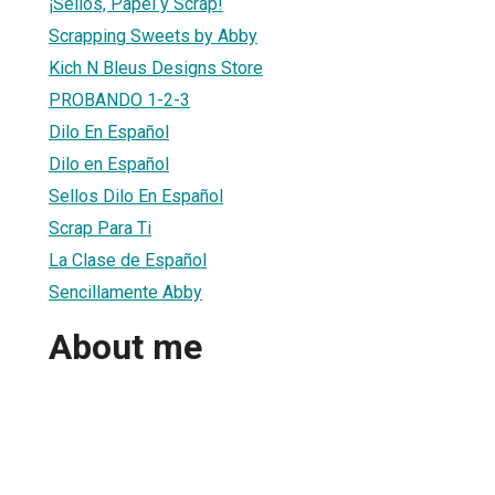
¡Sellos, Papel y Scrap!
Scrapping Sweets by Abby
Kich N Bleus Designs Store
PROBANDO 1-2-3
Dilo En Español
Dilo en Español
Sellos Dilo En Español
Scrap Para Ti
La Clase de Español
Sencillamente Abby
About me