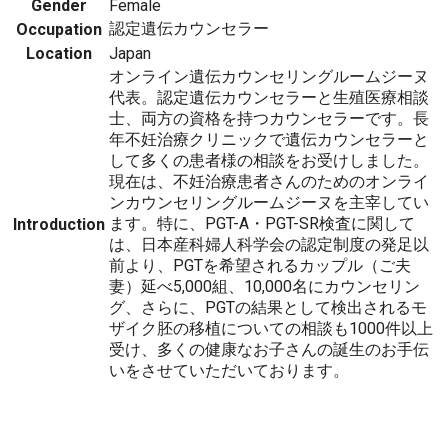
Gender
Female
認定遺伝カウンセラー
Occupation
Location
Japan
オンライン遺伝カウンセリングルームジーヌ
代表。認定遺伝カウンセラーと生殖医療相談
士、両方の資格を持つカウンセラーです。長
年不妊治療クリニックで遺伝カウンセラーと
して多くの患者様の相談をお受けしました。
現在は、不妊治療患者さんのためのオンライ
ンカウンセリングルームジーヌを主宰してい
ます。特に、PGT-A・PGT-SR検査に関して
Introduction
は、日本産科婦人科学会の認定制度の発足以
前より、PGTを希望されるカップル（ご夫
妻）延べ5,000組、10,000名にカウンセリン
グ、さらに、PGTの結果として検出されるモ
ザイク胚の移植についての相談も1000件以上
受け、多くの健康なお子さんの誕生のお手伝
いをさせていただいております。