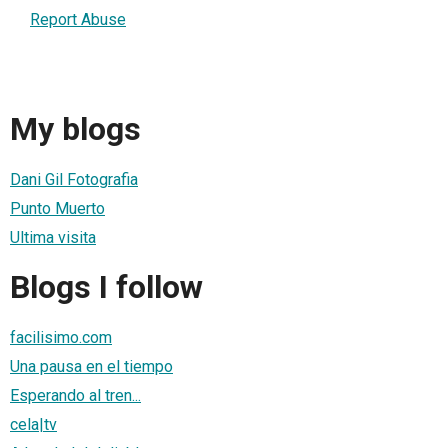
Report Abuse
My blogs
Dani Gil Fotografia
Punto Muerto
Ultima visita
Blogs I follow
facilisimo.com
Una pausa en el tiempo
Esperando al tren...
cela|tv