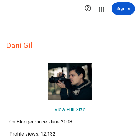

Sign in
Dani Gil
View Full Size
On Blogger since: June 2008
Profile views: 12,132