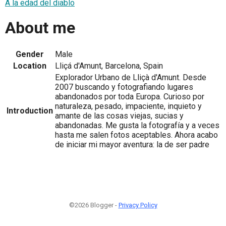
A la edad del diablo
About me
Gender
Male
Location
Lliçá d'Amunt, Barcelona, Spain
Explorador Urbano de Lliçà d'Amunt. Desde
2007 buscando y fotografiando lugares
abandonados por toda Europa. Curioso por
naturaleza, pesado, impaciente, inquieto y
Introduction
amante de las cosas viejas, sucias y
abandonadas. Me gusta la fotografía y a veces
hasta me salen fotos aceptables. Ahora acabo
de iniciar mi mayor aventura: la de ser padre
©2026 Blogger -
Privacy Policy