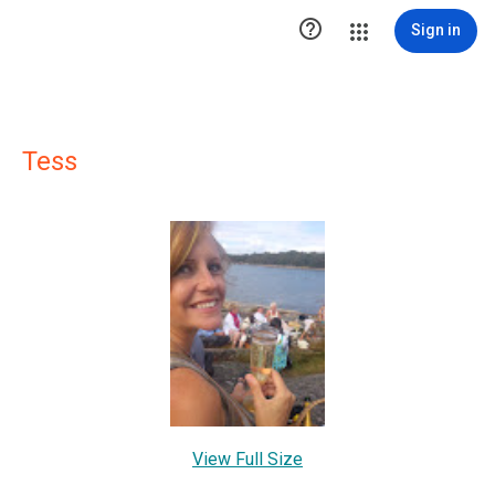

Sign in
Tess
View Full Size