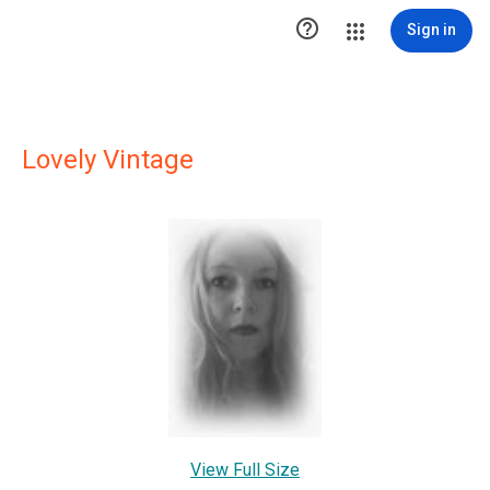

Sign in
Lovely Vintage
View Full Size