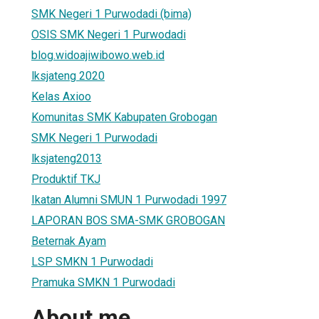
SMK Negeri 1 Purwodadi (bima)
OSIS SMK Negeri 1 Purwodadi
blog.widoajiwibowo.web.id
lksjateng 2020
Kelas Axioo
Komunitas SMK Kabupaten Grobogan
SMK Negeri 1 Purwodadi
lksjateng2013
Produktif TKJ
Ikatan Alumni SMUN 1 Purwodadi 1997
LAPORAN BOS SMA-SMK GROBOGAN
Beternak Ayam
LSP SMKN 1 Purwodadi
Pramuka SMKN 1 Purwodadi
About me