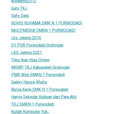
lksjateng2012
Guru TKJ
Safe Data
ROHIS RUHAMA SMK N 1 PURWODADI
MULTIMEDIA SMKN 1 PURWODADI
Lks Jateng 2016
D1 PVB Purwodadi Grobogan
LKS Jateng 2021
Toko Ikan Hias Online
MGMP TKJ Kabupaten Grobogan
PMR Wira SMKN 1 Purwodadi
Galery Hasya-Khalis
Bursa Kerja SMK N 1 Purwodadi
Hanya Sekedar Kutipan dari Para Ahli
TKJ SMKN 1 Purwodadi
Kuliah Komputer Yuk...