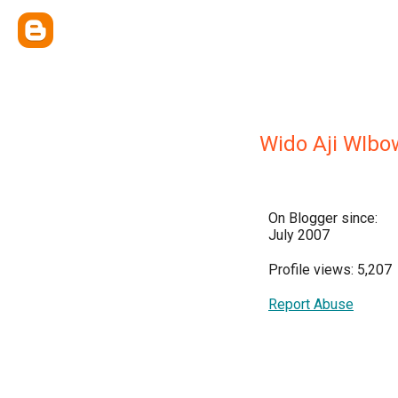
Wido Aji WIbo
On Blogger since:
July 2007
Profile views: 5,207
Report Abuse