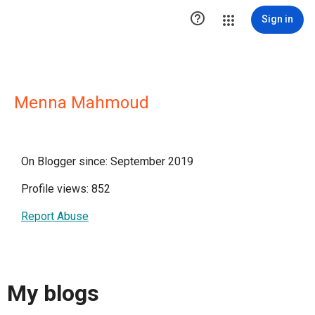

Sign in
Menna Mahmoud
On Blogger since: September 2019
Profile views: 852
Report Abuse
My blogs