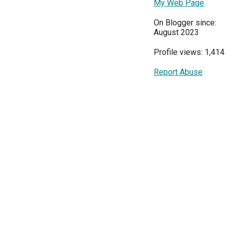
My Web Page
On Blogger since:
August 2023
Profile views: 1,414
Report Abuse