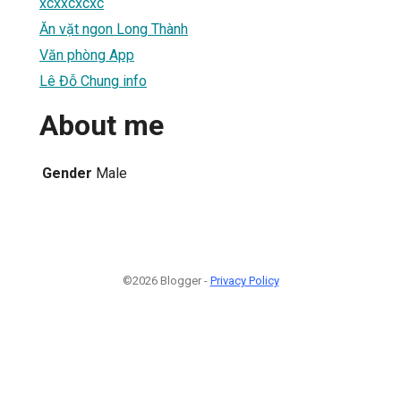
xcxxcxcxc
Ăn vặt ngon Long Thành
Văn phòng App
Lê Đỗ Chung info
About me
Gender
Male
©2026 Blogger -
Privacy Policy