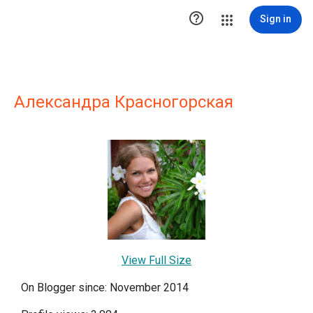

Sign in
Александра Красногорская
View Full Size
On Blogger since: November 2014