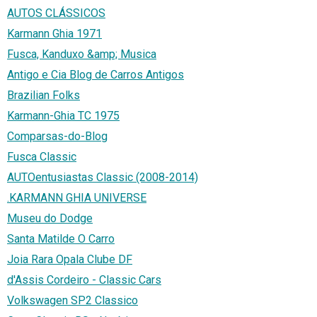
AUTOS CLÁSSICOS
Karmann Ghia 1971
Fusca, Kanduxo &amp; Musica
Antigo e Cia Blog de Carros Antigos
Brazilian Folks
Karmann-Ghia TC 1975
Comparsas-do-Blog
Fusca Classic
AUTOentusiastas Classic (2008-2014)
.KARMANN GHIA UNIVERSE
Museu do Dodge
Santa Matilde O Carro
Joia Rara Opala Clube DF
d'Assis Cordeiro - Classic Cars
Volkswagen SP2 Classico