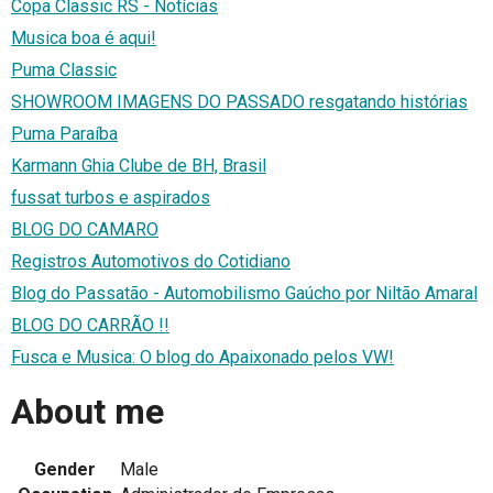
Copa Classic RS - Notícias
Musica boa é aqui!
Puma Classic
SHOWROOM IMAGENS DO PASSADO resgatando histórias
Puma Paraíba
Karmann Ghia Clube de BH, Brasil
fussat turbos e aspirados
BLOG DO CAMARO
Registros Automotivos do Cotidiano
Blog do Passatão - Automobilismo Gaúcho por Niltão Amaral
BLOG DO CARRÃO !!
Fusca e Musica: O blog do Apaixonado pelos VW!
About me
Gender
Male