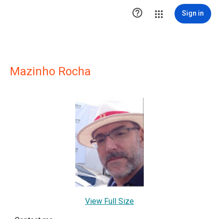

Sign in
Mazinho Rocha
View Full Size