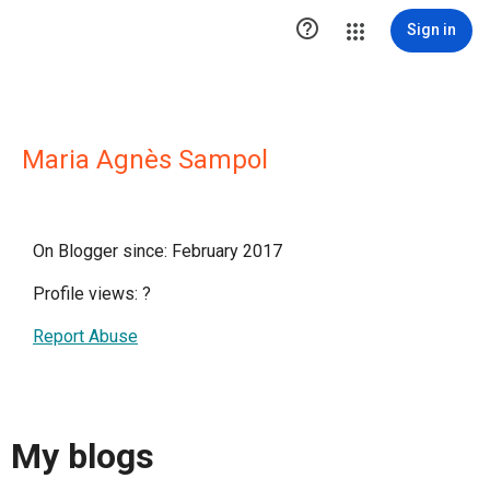

Sign in
Maria Agnès Sampol
On Blogger since: February 2017
Profile views:
?
Report Abuse
My blogs