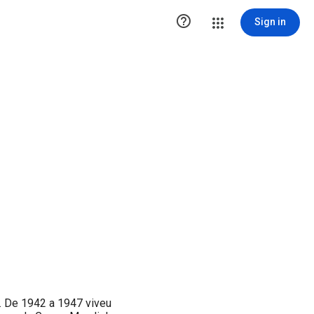

Sign in
. De 1942 a 1947 viveu