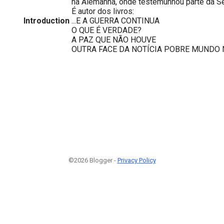
na Alemanha, onde testemunhou parte da S
É autor dos livros:
Introduction
...E A GUERRA CONTINUA
O QUE É VERDADE?
A PAZ QUE NÃO HOUVE
OUTRA FACE DA NOTÍCIA POBRE MUNDO
©2026 Blogger -
Privacy Policy