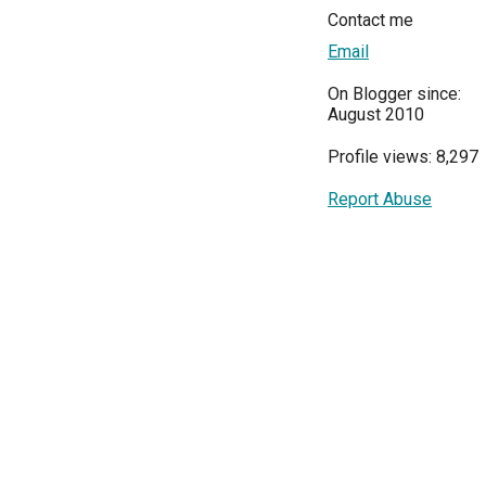
Contact me
Email
On Blogger since:
August 2010
Profile views: 8,297
Report Abuse