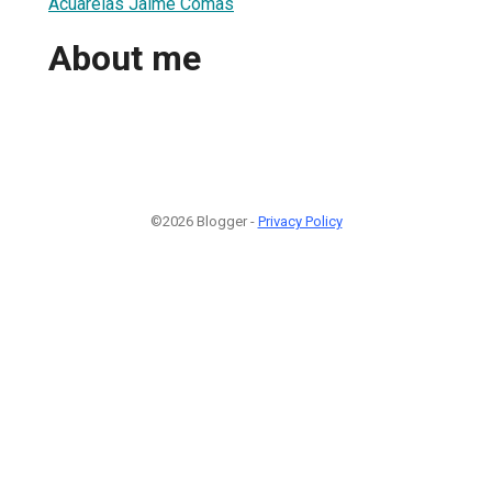
Acuarelas Jaime Comas
About me
©2026 Blogger -
Privacy Policy