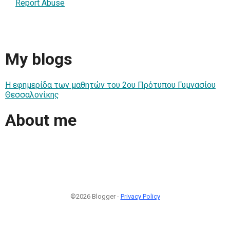
Report Abuse
My blogs
Η εφημερίδα των μαθητών του 2ου Πρότυπου Γυμνασίου
Θεσσαλονίκης
About me
©2026 Blogger -
Privacy Policy