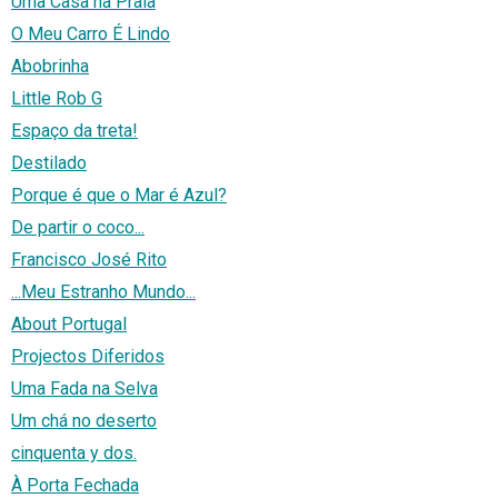
Uma Casa na Praia
O Meu Carro É Lindo
Abobrinha
Little Rob G
Espaço da treta!
Destilado
Porque é que o Mar é Azul?
De partir o coco...
Francisco José Rito
...Meu Estranho Mundo...
About Portugal
Projectos Diferidos
Uma Fada na Selva
Um chá no deserto
cinquenta y dos.
À Porta Fechada