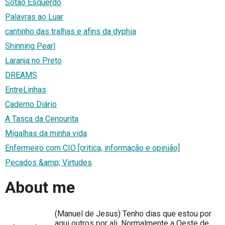
Sótão Esquerdo
Palavras ao Luar
cantinho das tralhas e afins da dyphia
Shinning Pearl
Laranja no Preto
DREAMS
EntreLinhas
Caderno Diário
A Tasca da Cenourita
Migalhas da minha vida
Enfermeiro com CIO [critica, informação e opinião]
Pecados &amp; Virtudes
About me
(Manuel de Jesus) Tenho dias que estou por
aqui outros por ali, Normalmente a Oeste de