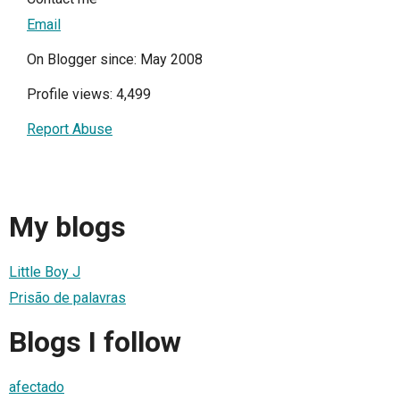
Email
On Blogger since: May 2008
Profile views: 4,499
Report Abuse
My blogs
Little Boy J
Prisão de palavras
Blogs I follow
afectado