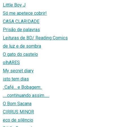
Little Boy J
Só me apetece cobrir!
CASA CLARIDADE
Prisão de palavras
Leituras de BD/ Reading Comics
de luz e de sombra
O gato do castelo
olhARES
My secret diary
isto tem dias
.:Café... e Bobagem:.
.....continuando assim......
O Bom Sacana
CIRRUS MINOR
eco de silêncio