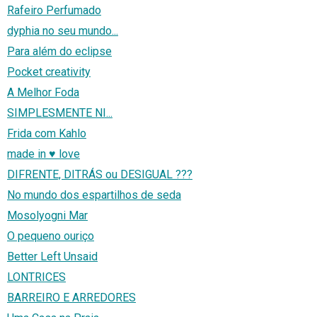
Rafeiro Perfumado
dyphia no seu mundo...
Para além do eclipse
Pocket creativity
A Melhor Foda
SIMPLESMENTE NI...
Frida com Kahlo
made in ♥ love
DIFRENTE, DITRÁS ou DESIGUAL ???
No mundo dos espartilhos de seda
Mosolyogni Mar
O pequeno ouriço
Better Left Unsaid
LONTRICES
BARREIRO E ARREDORES