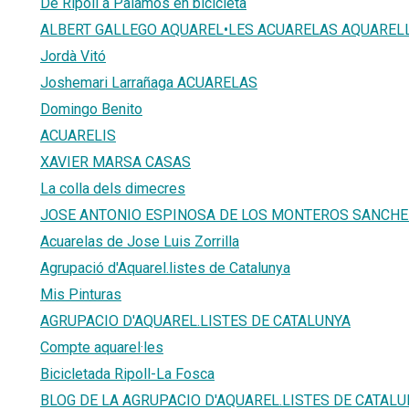
De Ripoll a Palamós en bicicleta
ALBERT GALLEGO AQUAREL•LES ACUARELAS AQUARE
Jordà Vitó
Joshemari Larrañaga ACUARELAS
Domingo Benito
ACUARELIS
XAVIER MARSA CASAS
La colla dels dimecres
JOSE ANTONIO ESPINOSA DE LOS MONTEROS SANCHE
Acuarelas de Jose Luis Zorrilla
Agrupació d'Aquarel.listes de Catalunya
Mis Pinturas
AGRUPACIO D'AQUAREL.LISTES DE CATALUNYA
Compte aquarel·les
Bicicletada Ripoll-La Fosca
BLOG DE LA AGRUPACIO D'AQUAREL.LISTES DE CATAL