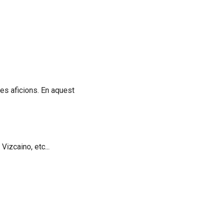
ves aficions. En aquest
izcaino, etc...