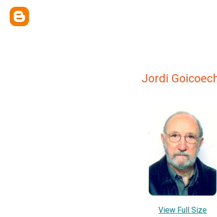
Jordi Goicoec
View Full Size