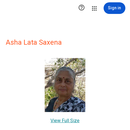

Sign in
Asha Lata Saxena
View Full Size