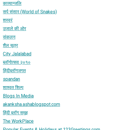
काव्यान्जलि
सर्प संसार (World of Snakes)
शस्वरं
उजाले की ओर
संकलन
शैल सूत्र
City Jalalabad
ब्लॉगोत्सव २०१०
हिंदीब्लॉगजगत
spandan
शाश्वत शिल्प
Blogs In Media
akanksha.ashablogspot.com
हिंदी ब्लॉग समूह
The WorkPlace
Popular Events & Holidays at 123Greetings.com