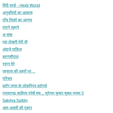
हिंदी वर्ल्ड - Hindi World
अनुभूतियों का आकाश
पाँच लिंकों का आनन्द
तराने सुहाने
अ-शब्‍द
एक लेखनी मेरी भी
अंदाज़े ग़ाफ़िल
ब्लागचौपाल
स्वप्न मेरे
एहसास की लहरों पर ....
परिचय
ब्लॉग जगत के लोकप्रिय ब्लोगर्स
प्रतापगढ़ साहित्य प्रेमी मंच _ सुरेन्द्र कुमार शुक्ल भ्रमर 5
Sahitya Surbhi
आम-आदमी की पुकार