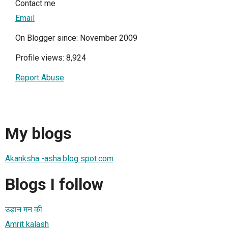
Contact me
Email
On Blogger since: November 2009
Profile views: 8,924
Report Abuse
My blogs
Akanksha -asha.blog spot.com
Blogs I follow
उड़ान मन की
Amrit kalash