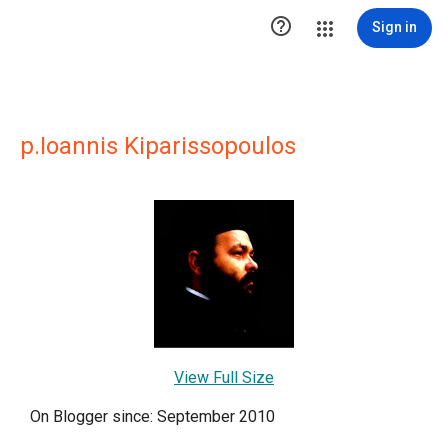

Sign in
p.Ioannis Kiparissopoulos
View Full Size
On Blogger since: September 2010