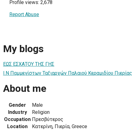
Profile views: 2,678
Report Abuse
My blogs
ΕΩΣ ΕΣΧΑΤΟΥ ΤΗΣ ΓΗΣ
Ι.Ν Παμμεγίστων Ταξιαρχών Παλαιού Κεραμιδίου Πιερίας
About me
Gender
Male
Industry
Religion
Occupation
Πρεσβύτερος
Location
Κατερίνη, Πιερία, Greece