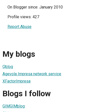
On Blogger since: January 2010
Profile views: 427
Report Abuse
My blogs
Qblog
Agevola Impresa network service
XFactorImpresa
Blogs I follow
GIMGIMblog