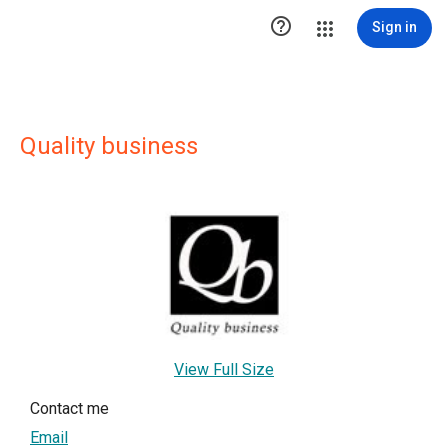

Sign in
Quality business
View Full Size
Contact me
Email