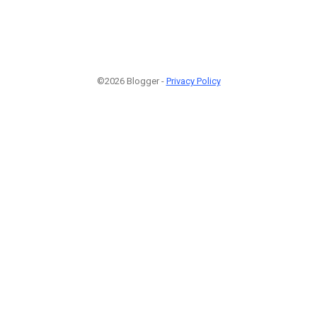
©2026 Blogger -
Privacy Policy