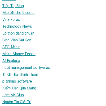
Tiếp Thị Blog
MicroNiche Income
Vina Forex
Technology News
Eo thon dáng chuẩn
Sinh Viên Sài Gòn
SEO Affair
Make Money Feeds
AI Exploria
fleet management softwares
Thích Thả Thính Thơm
planning software
Kiếm Tiền Qua Mạng
Làm Mẹ Club
Nguồn Tin Giải Trí