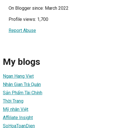
On Blogger since: March 2022
Profile views: 1,700
Report Abuse
My blogs
Ngan Hang Viet
Nhân Gian Trà Quán
Sản Phẩm Tài Chính
Thời Trang
Mỹ nhân Việt
Affiliate Insight
SoHoaToanDien