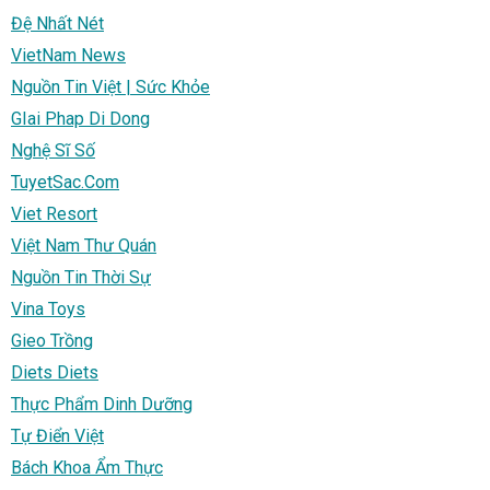
Đệ Nhất Nét
VietNam News
Nguồn Tin Việt | Sức Khỏe
GIai Phap Di Dong
Nghệ Sĩ Số
TuyetSac.Com
Viet Resort
Việt Nam Thư Quán
Nguồn Tin Thời Sự
Vina Toys
Gieo Trồng
Diets Diets
Thực Phẩm Dinh Dưỡng
Tự Điển Việt
Bách Khoa Ẩm Thực