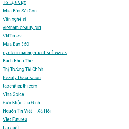
Tơ Lụa Việt
Mua Bán Sài Gòn
Văn nghệ sĩ
vietnam beauty girl
VNTimes
Mua Ban 360
system management softwares
Bách Khoa Thư
Thị Trường Tài Chính
Beauty Discussion
tapchitiepthi.com
Vina Spice
Sức Khỏe Gia Đình
Nguồn Tin Việt ~ Xã Hội
Viet Futures
Lãi suất