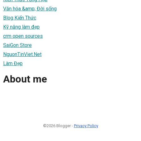
Văn hóa &amp; Đời sống
Blog Kiến Thức
Kỹ năng làm đẹp
crm open sources
SaiGon Store
NguonTinViet.Net
Làm Đẹp
About me
©2026 Blogger -
Privacy Policy