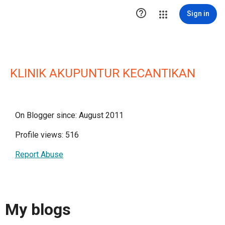

Sign in
KLINIK AKUPUNTUR KECANTIKAN
On Blogger since: August 2011
Profile views: 516
Report Abuse
My blogs