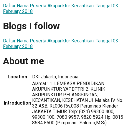
Daftar Nama Peserta Akupunktur Kecantikan, Tanggal 03
February 2018
Blogs I follow
Daftar Nama Peserta Akupunktur Kecantikan, Tanggal 03
February 2018
About me
Location
DKI Jakarta, Indonesia
Alamat : 1. LEMBAGA PENDIDIKAN
AKUPUNKTUR YAPEPTRI 2. KLINIK
AKUPUNKTUR PELANGSINGAN,
KECANTIKAN, KESEHATAN Jl. Malaka IV No.
Introduction
32 A&B, Rt.006 Rw.008 Perumnas Klender
JAKARTA TIMUR Telp: (021) 99300 400,
99300 100, 7080 9957, 9820 5924 Hp: 0815
8684 8600 (Pimpinan : Salomo,M.Si)