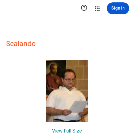

Sign in
Scalando
View Full Size