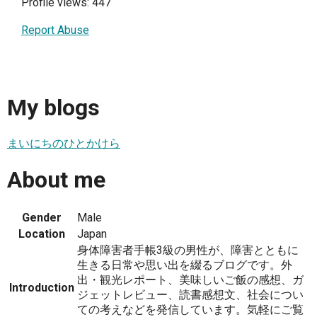
Profile views: 447
Report Abuse
My blogs
まいにちのひとかけら
About me
Gender
Male
Location
Japan
身体障害者手帳3級の男性が、障害とともに
生きる日常や思い出を綴るブログです。外
出・観光レポート、美味しいご飯の感想、ガ
Introduction
ジェットレビュー、読書感想文、社会につい
ての考えなどを発信しています。気軽にご覧