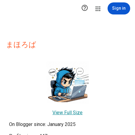

Sign in
まほろば
View Full Size
On Blogger since: January 2025