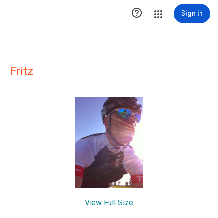

Sign in
Fritz
View Full Size