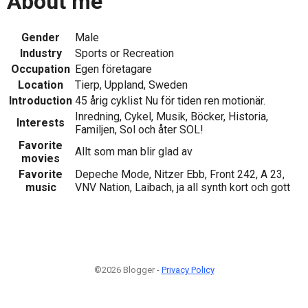
About me
Gender
Male
Industry
Sports or Recreation
Occupation
Egen företagare
Location
Tierp, Uppland, Sweden
Introduction
45 årig cyklist Nu för tiden ren motionär.
Inredning, Cykel, Musik, Böcker, Historia,
Interests
Familjen, Sol och åter SOL!
Favorite
Allt som man blir glad av
movies
Favorite
Depeche Mode, Nitzer Ebb, Front 242, A 23,
music
VNV Nation, Laibach, ja all synth kort och gott
©2026 Blogger -
Privacy Policy