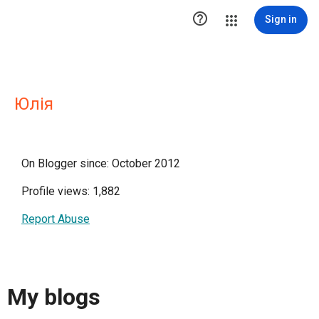

Sign in
Юлія
On Blogger since: October 2012
Profile views: 1,882
Report Abuse
My blogs