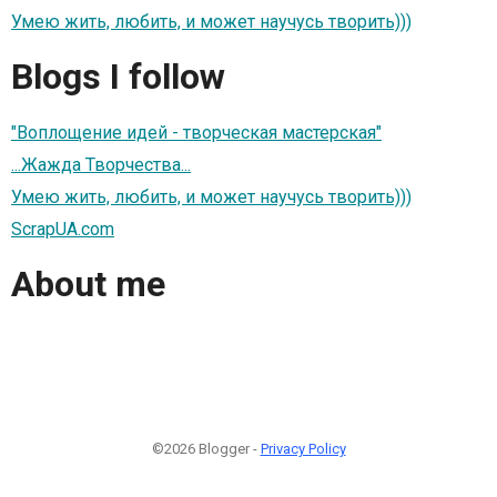
Умею жить, любить, и может научусь творить)))
Blogs I follow
"Воплощение идей - творческая мастерская"
...Жажда Творчества...
Умею жить, любить, и может научусь творить)))
ScrapUA.com
About me
©2026 Blogger -
Privacy Policy