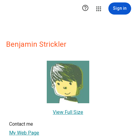

Sign in
Benjamin Strickler
View Full Size
Contact me
My Web Page