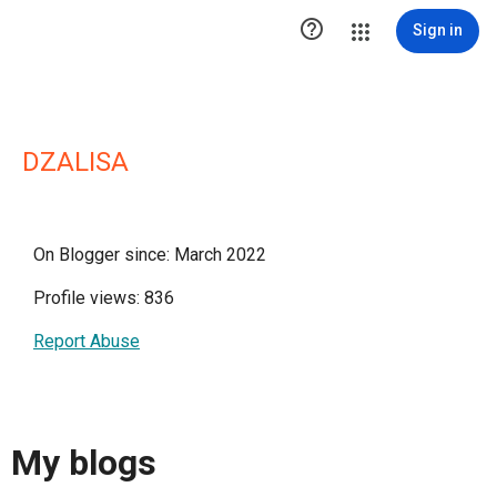

Sign in
DZALISA
On Blogger since: March 2022
Profile views: 836
Report Abuse
My blogs