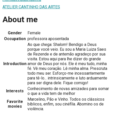
ATELIER CANTINHO DAS ARTES
About me
Gender
Female
Occupation
professora aposentada
Ao que chega: Shalom! Bendigo a Deus
porque você veio. Eu sou a Maria Luiza Saes
de Rezende e de antemão agradeço por sua
visita. Estou aqui para lhe dizer do grande
Introduction
amor de Deus por nós. Ele é meu tudo, minha
fé. Vê meu coração. Lê minha alma. Prescruta
todo meu ser. Esforço-me incessantemente
para tê-lo... intrinsicamente e luto arduamente
para ser digna dele. Fique comigo!
Conhecimento de novas amizades para somar
Interests
o que a vida tem de melhor
Marcelino, Pão e Vinho. Todos os clássicos
Favorite
bíblicos, enfim, sou cinéfila. Abomino os de
movies
violência.