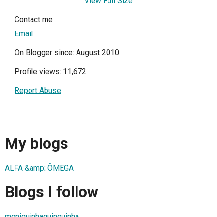
View Full Size
Contact me
Email
On Blogger since: August 2010
Profile views: 11,672
Report Abuse
My blogs
ALFA &amp; ÔMEGA
Blogs I follow
moniquinhaquinquinha