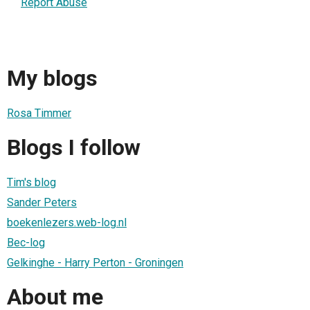
Report Abuse
My blogs
Rosa Timmer
Blogs I follow
Tim's blog
Sander Peters
boekenlezers.web-log.nl
Bec-log
Gelkinghe - Harry Perton - Groningen
About me