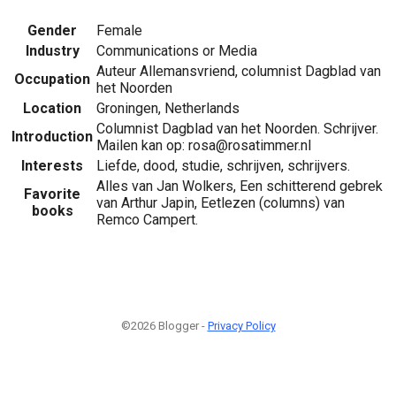
Gender
Female
Industry
Communications or Media
Auteur Allemansvriend, columnist Dagblad van
Occupation
het Noorden
Location
Groningen, Netherlands
Columnist Dagblad van het Noorden. Schrijver.
Introduction
Mailen kan op: rosa@rosatimmer.nl
Interests
Liefde, dood, studie, schrijven, schrijvers.
Alles van Jan Wolkers, Een schitterend gebrek
Favorite
van Arthur Japin, Eetlezen (columns) van
books
Remco Campert.
©2026 Blogger -
Privacy Policy