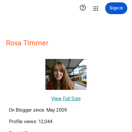

Sign in
Rosa Timmer
View Full Size
On Blogger since: May 2009
Profile views: 12,044