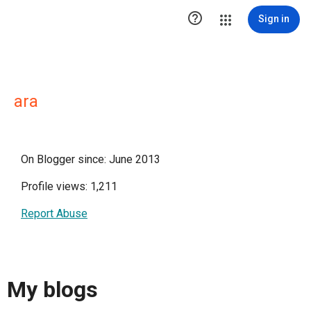

Sign in
ara
On Blogger since: June 2013
Profile views: 1,211
Report Abuse
My blogs