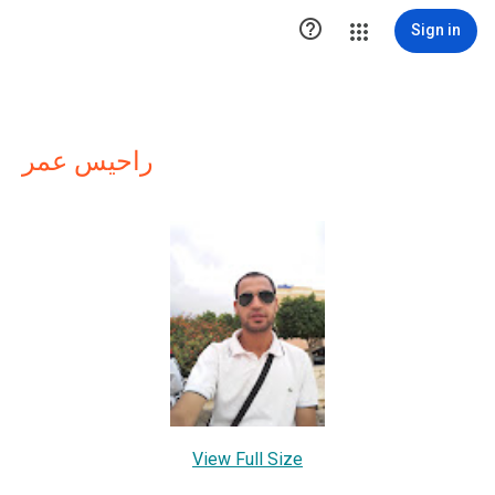

Sign in
راحيس عمر
View Full Size