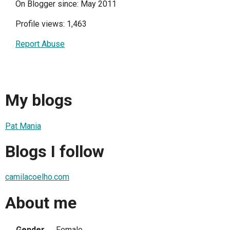
On Blogger since: May 2011
Profile views: 1,463
Report Abuse
My blogs
Pat Mania
Blogs I follow
camilacoelho.com
About me
Gender
Female