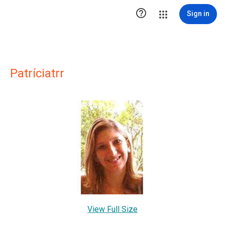

Sign in
Patríciatrr
View Full Size