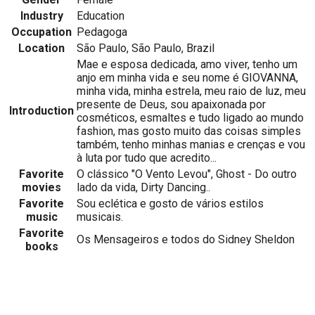
Industry
Education
Occupation
Pedagoga
Location
São Paulo, São Paulo, Brazil
Mae e esposa dedicada, amo viver, tenho um
anjo em minha vida e seu nome é GIOVANNA,
minha vida, minha estrela, meu raio de luz, meu
presente de Deus, sou apaixonada por
Introduction
cosméticos, esmaltes e tudo ligado ao mundo
fashion, mas gosto muito das coisas simples
também, tenho minhas manias e crenças e vou
à luta por tudo que acredito...
Favorite
O clássico "O Vento Levou", Ghost - Do outro
movies
lado da vida, Dirty Dancing..
Favorite
Sou eclética e gosto de vários estilos
music
musicais.
Favorite
Os Mensageiros e todos do Sidney Sheldon
books