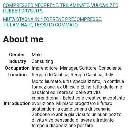
COMPRESSED NEOPRENE, TRILAMINATE, VULCANIZED
RUBBER DRYSUITS
MUTA STAGNA IN NEOPRENE PRECOMPRESSO,
TRILAMINATO, TESSUTO GOMMATO
About me
Gender
Male
Industry
Consulting
Occupation
Imprenditore, Manager, Scrittore, Consulente
Location
Reggio di Calabria, Reggio Calabria, Italy
Molto laureato, ultra specializzato, in continua
formazione, ex Ufficiale EI, ho fatto delle mie
passioni ed interessi delle attività
imprenditoriali. Eclettico e creativo in costante
Introduction
evoluzione. Mi piace progettare il futuro
adattandomi a cambiamenti di scenario.
Sebbene io abbia già vissuto un buon pezzo
di vita vivo pensando di avere altrettanto
tempo a disposizione per fare.