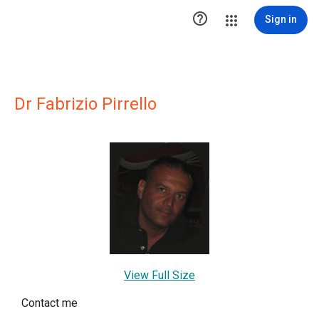

Sign in
Dr Fabrizio Pirrello
View Full Size
Contact me