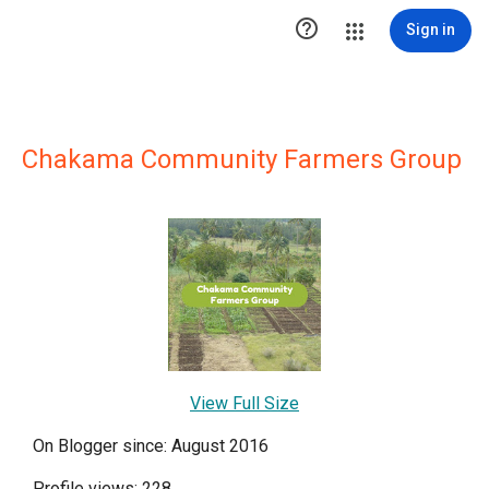

Sign in
Chakama Community Farmers Group
View Full Size
On Blogger since: August 2016
Profile views: 228