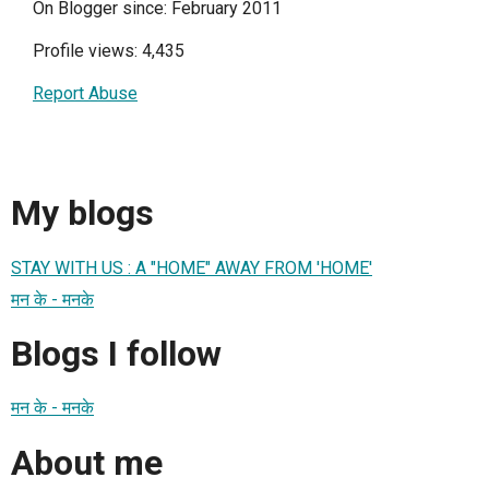
On Blogger since: February 2011
Profile views: 4,435
Report Abuse
My blogs
STAY WITH US : A "HOME" AWAY FROM 'HOME'
मन के - मनके
Blogs I follow
मन के - मनके
About me