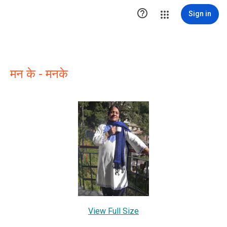

Sign in
मन के - मनके
View Full Size