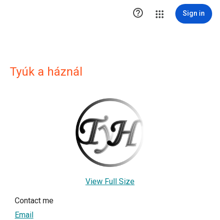

Sign in
Tyúk a háznál
View Full Size
Contact me
Email