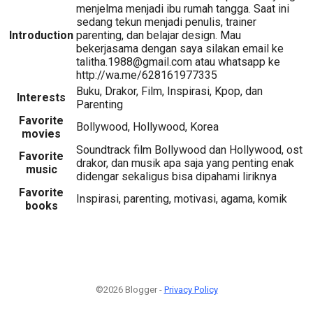
menjelma menjadi ibu rumah tangga. Saat ini
sedang tekun menjadi penulis, trainer
Introduction
parenting, dan belajar design. Mau
bekerjasama dengan saya silakan email ke
talitha.1988@gmail.com atau whatsapp ke
http://wa.me/628161977335
Buku, Drakor, Film, Inspirasi, Kpop, dan
Interests
Parenting
Favorite
Bollywood, Hollywood, Korea
movies
Soundtrack film Bollywood dan Hollywood, ost
Favorite
drakor, dan musik apa saja yang penting enak
music
didengar sekaligus bisa dipahami liriknya
Favorite
Inspirasi, parenting, motivasi, agama, komik
books
©2026 Blogger -
Privacy Policy