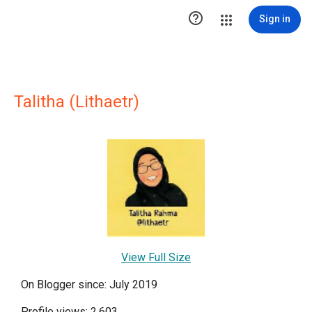

Sign in
Talitha (Lithaetr)
View Full Size
On Blogger since: July 2019
Profile views: 2,603