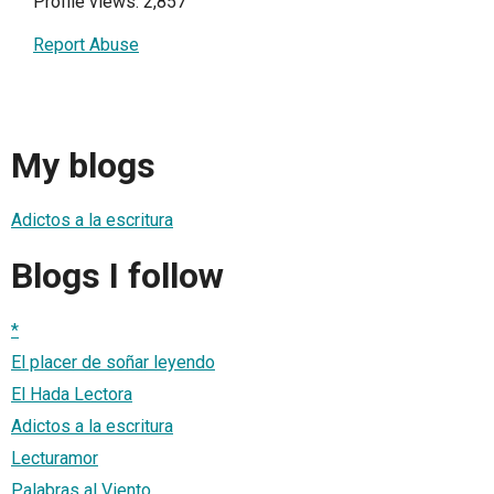
Profile views: 2,857
Report Abuse
My blogs
Adictos a la escritura
Blogs I follow
*
El placer de soñar leyendo
El Hada Lectora
Adictos a la escritura
Lecturamor
Palabras al Viento