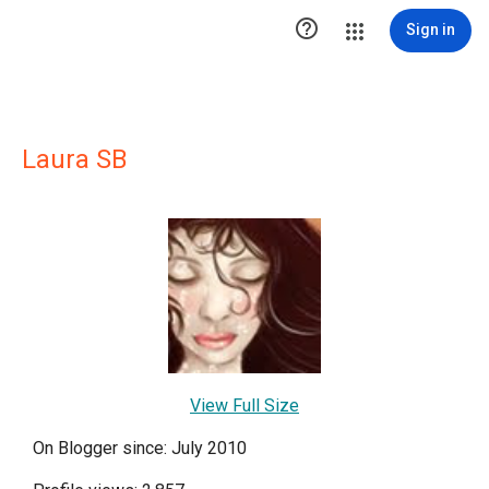

Sign in
Laura SB
View Full Size
On Blogger since: July 2010