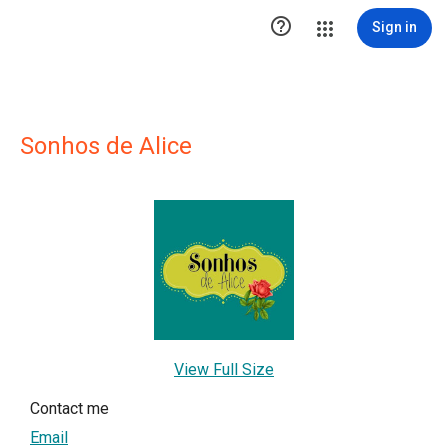

Sign in
Sonhos de Alice
View Full Size
Contact me
Email