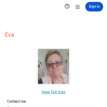

Sign in
Éva
View Full Size
Contact me