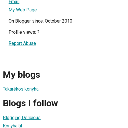
Email
My Web Page
On Blogger since: October 2010
Profile views:
?
Report Abuse
My blogs
Takarékos konyha
Blogs I follow
Blogging Delicious
Konyhalál