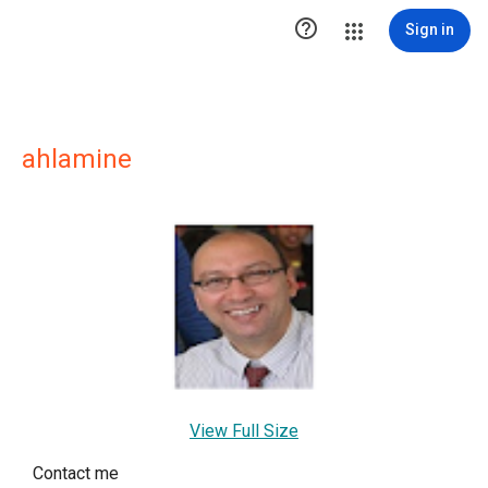

Sign in
ahlamine
View Full Size
Contact me