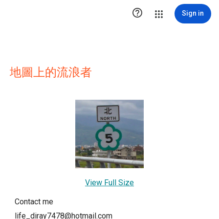

Sign in
地圖上的流浪者
View Full Size
Contact me
life_diray7478@hotmail.com