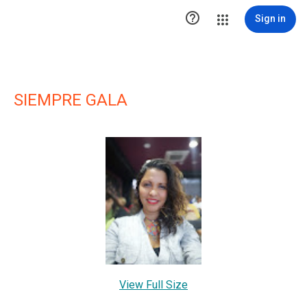

Sign in
SIEMPRE GALA
View Full Size