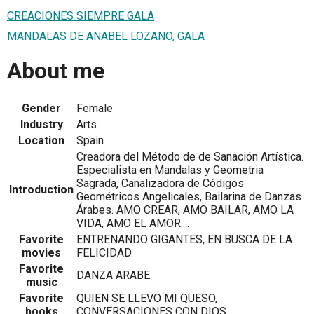
CREACIONES SIEMPRE GALA
MANDALAS DE ANABEL LOZANO, GALA
About me
Gender
Female
Industry
Arts
Location
Spain
Creadora del Método de de Sanación Artística.
Especialista en Mandalas y Geometria
Sagrada, Canalizadora de Códigos
Introduction
Geométricos Angelicales, Bailarina de Danzas
Árabes. AMO CREAR, AMO BAILAR, AMO LA
VIDA, AMO EL AMOR....
Favorite
ENTRENANDO GIGANTES, EN BUSCA DE LA
movies
FELICIDAD.
Favorite
DANZA ARABE
music
Favorite
QUIEN SE LLEVO MI QUESO,
books
CONVERSACIONES CON DIOS.