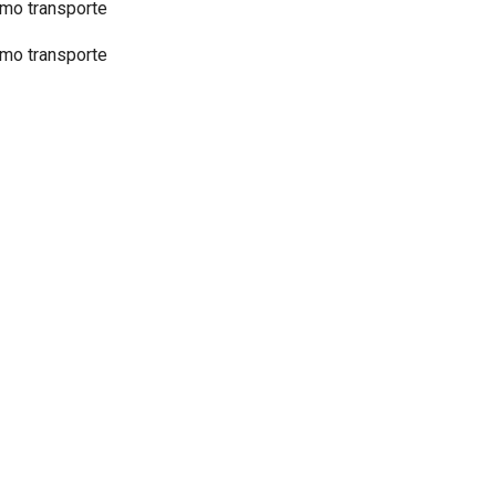
omo transporte
omo transporte