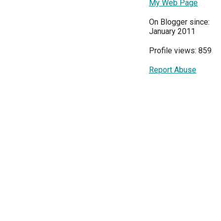
My Web Page
On Blogger since:
January 2011
Profile views: 859
Report Abuse