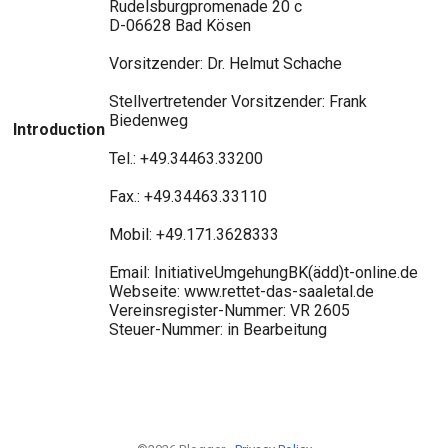
Rudelsburgpromenade 20 c
D-06628 Bad Kösen
Vorsitzender: Dr. Helmut Schache
Stellvertretender Vorsitzender: Frank
Biedenweg
Introduction
Tel.: +49.34463.33200
Fax.: +49.34463.33110
Mobil: +49.171.3628333
Email: InitiativeUmgehungBK(ädd)t-online.de
Webseite: www.rettet-das-saaletal.de
Vereinsregister-Nummer: VR 2605
Steuer-Nummer: in Bearbeitung