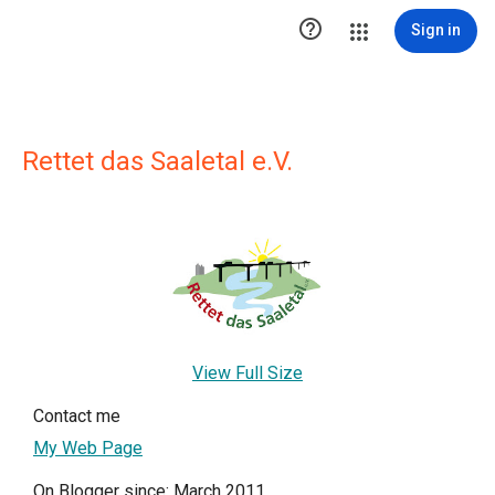

Sign in
Rettet das Saaletal e.V.
View Full Size
Contact me
My Web Page
On Blogger since: March 2011