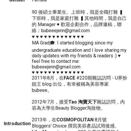
90 後碩士畢業生。上班時，我是全職打雜 ▍
下班時，我是家庭打雜 ▍其他時間，我是自己
的 Manager ♥ 歡迎企劃合作，品牌邀稿，聯
絡：bubeeejenn@gmail.com
♥ ♥ ♥ ♥ ♥ ♥ ♥ ♥ ♥ ♥ ♥ ♥ ♥
MA Grad🎓. I started blogging since my
undergraduate education and I love sharing my
daily updates with my friends & readers :) ♥
feel free to contact me:
bubeeejenn@gmail.com
♥ ♥ ♥ ♥ ♥ ♥ ♥ ♥ ♥ ♥ ♥ ♥ ♥
2011年8月，在
FACE
#220期雜誌訪問 - U界扮
靚王 blog 出位，有幸被稱為美容專家
bubeee。
2012年7月，接受
Tao 淘寶天下
雜誌訪問，內
容為大學生Beauty Blogger淘妝物。
2013年，在
COSMOPOLITAN
8月號
Introduction
Bloggers' Choice 撰寫美容產品試用後感、