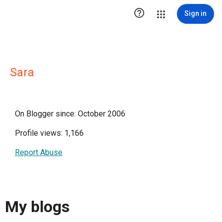

Sign in
Sara
On Blogger since: October 2006
Profile views: 1,166
Report Abuse
My blogs