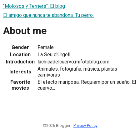
"Molosos y Terriers": El blog
El amigo que nunca te abandona: Tu perro.
About me
Gender
Female
Location
La Seu d'Urgell
Introduction
lachicadelcuervo.mifotoblog.com
Animales, fotografia, música, plantas
Interests
carnívoras
Favorite
El efecto mariposa, Requiem por un sueño, El
movies
cuervo...
©2026 Blogger -
Privacy Policy