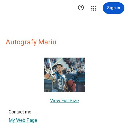

Sign in
Autografy Mariu
View Full Size
Contact me
My Web Page