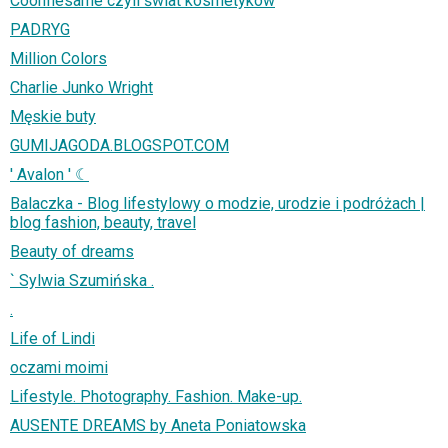
Coonfiesame czyli świat kosmetyków
PADRYG
Million Colors
Charlie Junko Wright
Męskie buty
GUMIJAGODA.BLOGSPOT.COM
' Avalon ' ☾
Balaczka - Blog lifestylowy o modzie, urodzie i podróżach |
blog fashion, beauty, travel
Beauty of dreams
` Sylwia Szumińska .
.
Life of Lindi
oczami moimi
Lifestyle. Photography. Fashion. Make-up.
AUSENTE DREAMS by Aneta Poniatowska