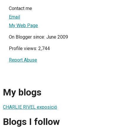
Contact me
Email
My Web Page
On Blogger since: June 2009
Profile views: 2,744
Report Abuse
My blogs
CHARLIE RIVEL exposició
Blogs I follow