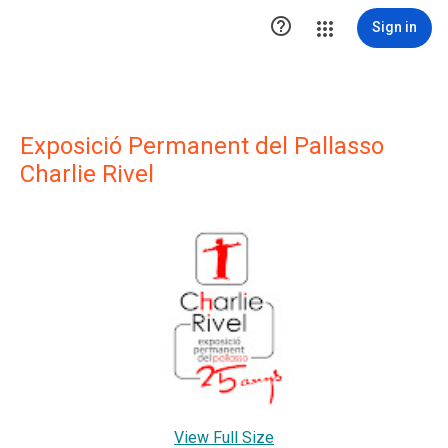

Sign in
Exposició Permanent del Pallasso
Charlie Rivel
View Full Size